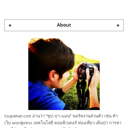
About
tsupaman.com อ่านว่า "ซุป-ปา-แมน" พอร์ทงานส่วนตัว เช่น ทำ
เว็บ wordpress เทคโนโลยี คอมพิวเตอร์ ท่องเที่ยว เดินป่า การหา