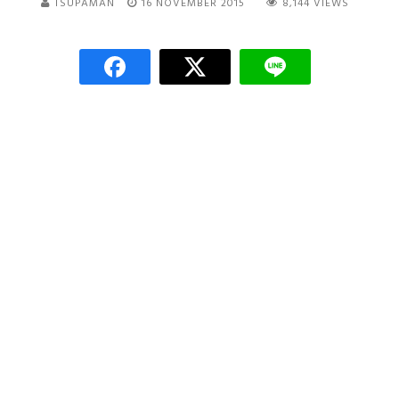
TSUPAMAN
16 NOVEMBER 2015
8,144 VIEWS