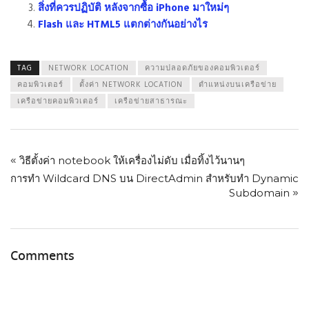
สิ่งที่ควรปฏิบัติ หลังจากซื้อ iPhone มาใหม่ๆ
Flash และ HTML5 แตกต่างกันอย่างไร
TAG
NETWORK LOCATION
ความปลอดภัยของคอมพิวเตอร์
คอมพิวเตอร์
ตั้งค่า NETWORK LOCATION
ตำแหน่งบนเครือข่าย
เครือข่ายคอมพิวเตอร์
เครือข่ายสาธารณะ
«
วิธีตั้งค่า notebook ให้เครื่องไม่ดับ เมื่อทิ้งไว้นานๆ
การทำ Wildcard DNS บน DirectAdmin สำหรับทำ Dynamic
»
Subdomain
Comments