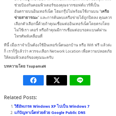
ช่วยป้องกันคอมพิวเตอร์ของคุณจากซอฟต์แวร์ที่เป็น
อันตรายบนอินเทอร์เน็ต โฮมกรุ๊ปไม่พร้อมใช้งานบน “
เครือ
ข่ายสาธารณะ
” และการค้นพบเครือข่ายได้ถูกปิดลง คุณควร
เลือกตัวเลือกนี้ด้วยถ้าคุณเชื่อมต่ออินเทอร์เน็ตโดยตรงโดย
ไม่ใช้เรา เตอร์ หรือถ้าคุณมีการเชื่อมต่อบรอดแบนด์ผ่าน
โทรศัพท์เคลื่อนที่
ทีนี้ เมื่อเราจำเป็นต้องใช้อินเทอร์เน็ตนอกบ้าน หรือ Wifi ฟรี แล้วล่ะ
ก็ เราก็รู้แล้วว่า ควรจะเลือก Network Location เพื่อความปลอดภัย
ให้คอมพิวเตอร์ของคุณนะครับ
บทความโดย TsupamaN
Related Posts:
วิธีอัพเกรด Windows XP ไปเป็น Windows 7
แก้ปัญหาเน็ตห่วยด้วย Google Public DNS