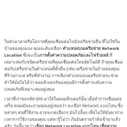
ในช่วงเวลาหรือโอกาสที่คุณเชื่อมต่อไปยังเครือข่ายอื่น ที่ไม่ใช่ใน
บ้านของคุณเอง คุณจะต้องเลือก
ตำแหน่งบนเครือข่าย Network
Location
ซึ่งจะเป็น
การตั้งค่าความปลอดภัยและไฟร์วอลล์
ที่
เหมาะสมกับชนิดเครือข่ายที่คุณเชื่อมต่อโดยอัตโนมัติ ถ้าคุณเชื่อม
ต่อกับเครือข่ายในตำแหน่งที่ตั้งอื่น (เช่น เครือข่ายในบ้านของคุณ
ที่ร้านกาแฟ หรือที่ทำงาน) การเลือกตำแหน่งบนเครือข่ายจะช่วย
ทำให้มั่นใจได้ว่า คอมพิวเตอร์ของคุณมีการตั้งค่าระดับความ
ปลอดภัยที่เหมาะสมอยู่เสมอ
เวลาที่เราขอรหัส Wifi มาใส่ในคอมพิวเตอร์นั้น เมื่อทำการเชื่อมต่อ
เสร็จ คอมมันจะถามคุณอยู่เสมอว่า จะเลือก Network แบบไหน ซึ่ง
หลายๆ คนที่ใช้งาน อาจจะกดเลือกๆ มันไปงั้นๆ เพื่อไม่ให้มันมาถ่วง
เวลาการใช้งานของคุณ แต่หารู้ไม่ว่า ภัยอันตรายกำลังเข้ามาแล้ว
ครับ วันนี้มาดูว่า
เลือก Network Location แบบไหน เพื่อความ