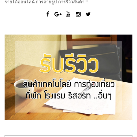
รายได้ออนไลน์ การถ่ายรูป การรีวิวสินค้า !!!