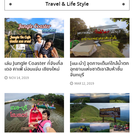
Travel & Life Style
เล่น Jungle Coaster ที่จังเกิ้ล
[แนะนำ] จุดกางเต๊นท์ใกล้น้ำตก
เดอ คาเฟ่ ม่อนแจ่ม เชียงใหม่
อุทยานแห่งชาติเขาสิบห้าชั้น
จันทบุรี
NOV 14, 2019
MAR 12, 2019